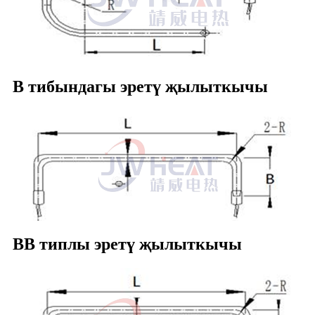
B тибындагы эретү җылыткычы
BB типлы эретү җылыткычы