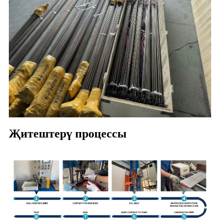
Җитештерү процессы