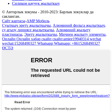
Силикон каучук җылыткыч
© Авторлык хокукы - 2010-2023: Барлык хокуклар да
сакланган.
Сайт картасы
-
AMP Мобиль
Суыткыч эретү җылыткычы
,
Алюминий фольга җылыткыч
,
су агызу линиясе җылыткычы
,
Алюминий җылыту
пластинасы
,
Эретү җылыткычы
,
Мичнең җылыту элементы
,
Онлайн
Онлайн хәбәр
скайп
скайп:amiee19940314
wechat
wechat:15268490327
Whatsapp
Whatsapp: +8615268490327
ӨСТӘ