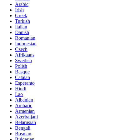
Arabic
Irish
Greek
Turkish
Italian
Danish
Romanian
Indonesian
Czech
Afrikaans
Swedish
Polish
Basque
Catalan
Esperanto
Hindi
Lao
Albanian
Amharic
Armenian
Azerbaijani
Belarusian
Bengali
Bosnian
Bulgarian