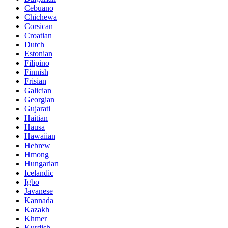
Cebuano
Chichewa
Corsican
Croatian
Dutch
Estonian
Filipino
Finnish
Frisian
Galician
Georgian
Gujarati
Haitian
Hausa
Hawaiian
Hebrew
Hmong
Hungarian
Icelandic
Igbo
Javanese
Kannada
Kazakh
Khmer
Kurdish